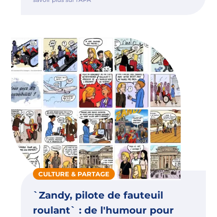
CULTURE & PARTAGE
`Zandy, pilote de fauteuil
roulant` : de l'humour pour