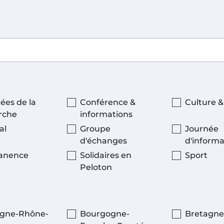
ées de la
Conférence &
Culture 
rche
informations
al
Groupe
Journée
d'échanges
d'informa
anence
Solidaires en
Sport
Peloton
gne-Rhône-
Bourgogne-
Bretagne