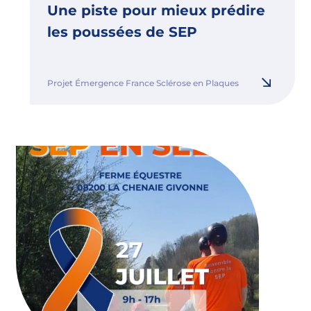
Une piste pour mieux prédire
les poussées de SEP
Projet Émergence France Sclérose en Plaques