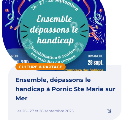
CULTURE & PARTAGE
Ensemble, dépassons le
handicap à Pornic Ste Marie sur
Mer
Les 26 - 27 et 28 septembre 2025