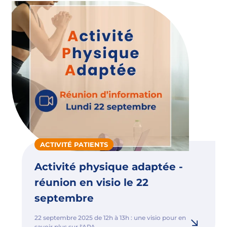
ACTIVITÉ PATIENTS
Activité physique adaptée -
réunion en visio le 22
septembre
22 septembre 2025 de 12h à 13h : une visio pour en
savoir plus sur l'APA