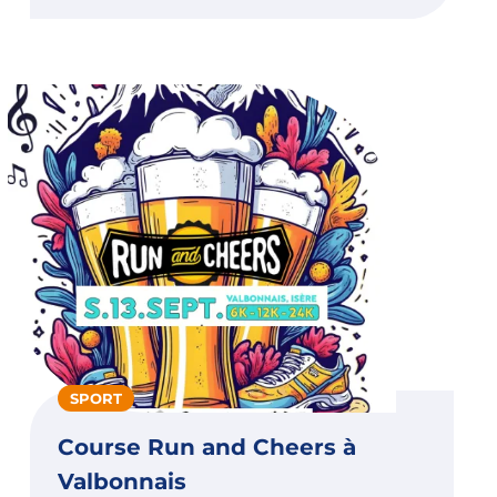
SPORT
Course Run and Cheers à
Valbonnais