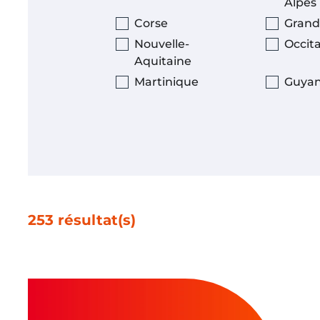
Alpes
Corse
Grand
Nouvelle-
Occit
Aquitaine
Martinique
Guya
253 résultat(s)