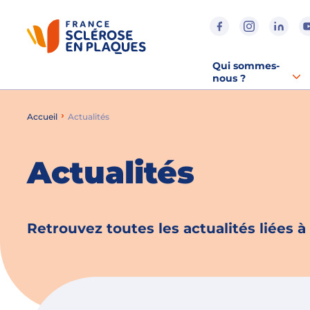
Aller au contenu
Aller à la recherche
Aller au menu
Qui sommes-
nous ?
Accueil
Actualités
Actualités
Retrouvez toutes les actualités liées à