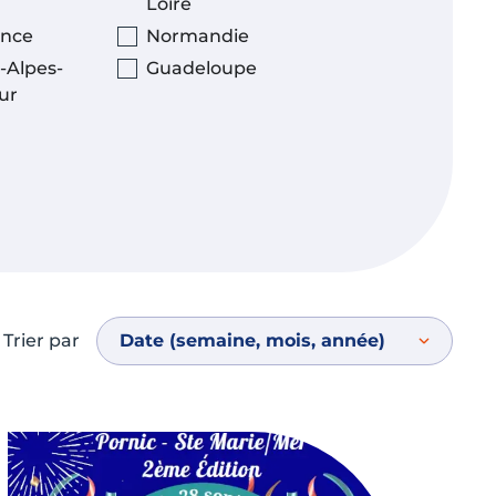
Loire
ance
Normandie
-Alpes-
Guadeloupe
ur
Trier par