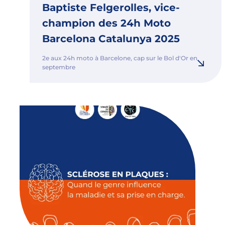
Baptiste Felgerolles, vice-
champion des 24h Moto
Barcelona Catalunya 2025
2e aux 24h moto à Barcelone, cap sur le Bol d'Or en
septembre