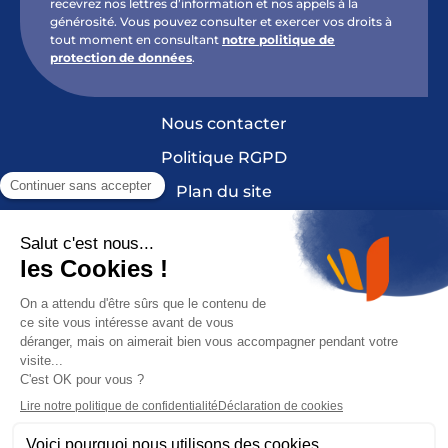
recevrez nos lettres d’information et nos appels à la
générosité. Vous pouvez consulter et exercer vos droits à
tout moment en consultant
notre politique de
protection de données
.
Nous contacter
Politique RGPD
Plan du site
Mentions légales et crédits
Cookies
France Sclérose en Plaques est une fondation