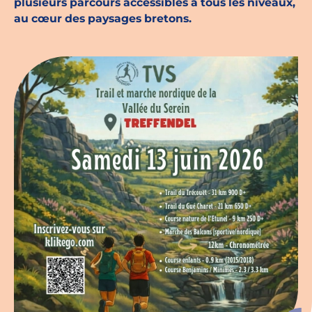
plusieurs parcours accessibles à tous les niveaux,
au cœur des paysages bretons.
Espace chercheurs
Mon compte