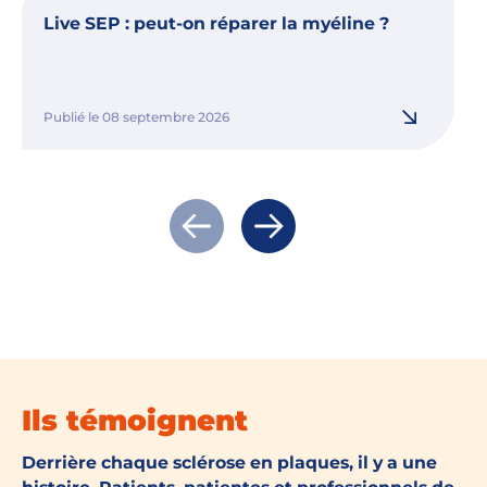
Live SEP : peut-on réparer la myéline ?
Publié le 08 septembre 2026
Actualité précédente
Actualité suivante
Ils témoignent
Derrière chaque sclérose en plaques, il y a une