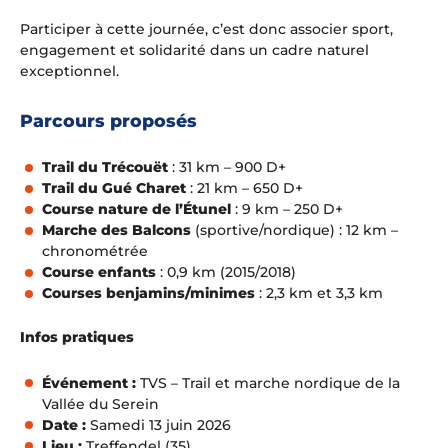
Participer à cette journée, c’est donc associer sport,
engagement et solidarité dans un cadre naturel
exceptionnel.
Parcours proposés
Trail du Trécouët
: 31 km – 900 D+
Trail du Gué Charet
: 21 km – 650 D+
Course nature de l’Étunel
: 9 km – 250 D+
Marche des Balcons
(sportive/nordique) : 12 km –
chronométrée
Course enfants
: 0,9 km (2015/2018)
Courses benjamins/minimes
: 2,3 km et 3,3 km
Infos pratiques
Événement :
TVS – Trail et marche nordique de la
Vallée du Serein
Date :
Samedi 13 juin 2026
Lieu :
Treffendel (35)