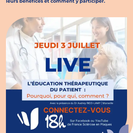
leurs bénéfices et comment y participer.
Espace chercheurs
Mon compte