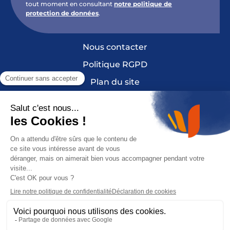
tout moment en consultant
notre politique de
protection de données
.
Nous contacter
Politique RGPD
Plan du site
Mentions légales et crédits
Cookies
France Sclérose en Plaques est une fondation
reconnue Don en Confiance depuis 2010. Don
en Confiance est un organisme indépendant