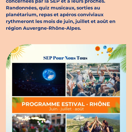
concernées par la SEP et à leurs proches.
Randonnées, quiz musicaux, sorties au
Espace chercheurs
planétarium, repas et apéros conviviaux
rythmeront les mois de juin, juillet et août en
Mon compte
région Auvergne-Rhône-Alpes.