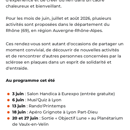
chaleureux et bienveillant.
Pour les mois de juin, juillet et août 2026, plusieurs
activités sont proposées dans le département du
Rhône (69), en région Auvergne-Rhône-Alpes.
Ces rendez-vous sont autant d'occasions de partager un
moment convivial, de découvrir de nouvelles activités
et de rencontrer d'autres personnes concernées par la
sclérose en plaques dans un esprit de solidarité et
d'entraide.
Au programme cet été
3 juin
: Salon Handica à Eurexpo (entrée gratuite)
6 juin
: Musi'Quiz à Lyon
13 juin
: Rando'Printemps
18 juin
: Apéro Grignote à Lyon Part-Dieu
20 et 27 juin
: Sortie « Objectif Lune » au Planétarium
de Vaulx-en-Velin