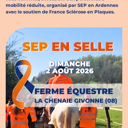
mobilité réduite, organisé par SEP en Ardennes
Espace chercheurs
avec le soutien de France Sclérose en Plaques.
Mon compte