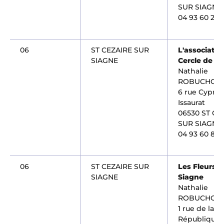
SUR SIAGNE
04 93 60 21 3
06
ST CEZAIRE SUR
L'associatio
SIAGNE
Cercle de l'
Nathalie
ROBUCHON
6 rue Cyprie
Issaurat
06530 ST CE
SUR SIAGNE
04 93 60 87 3
06
ST CEZAIRE SUR
Les Fleurs d
SIAGNE
Siagne
Nathalie
ROBUCHON
1 rue de la
République