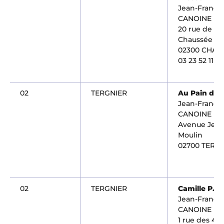
Jean-Françoi
CANOINE
20 rue de la
Chaussée
02300 CHAU
03 23 52 11 75
02
TERGNIER
Au Pain d'A
Jean-Françoi
CANOINE
Avenue Jea
Moulin
02700 TERG
02
TERGNIER
Camille P.
Jean-Françoi
CANOINE
1 rue des 4 Fi