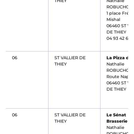
THIEY
Nathalie
ROBUCHON
1 place Frédé
Mishal
06460 ST VA
DE THIEY
04 93 42 60 
06
ST VALLIER DE
La Pizza du 
THIEY
Nathalie
ROBUCHON
Route Napol
06460 ST VA
DE THIEY
06
ST VALLIER DE
Le Sénat
THIEY
Brasserie
Nathalie
ROBUCHON