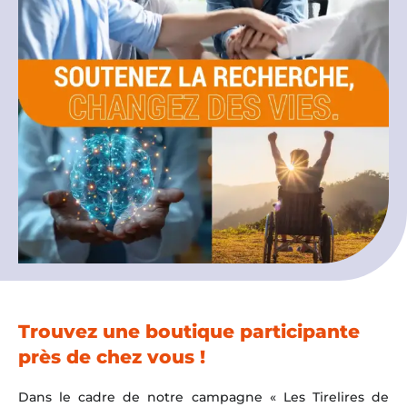
Espace chercheurs
Mon compte
Trouvez une boutique participante
près de chez vous !
Dans le cadre de notre campagne « Les Tirelires de