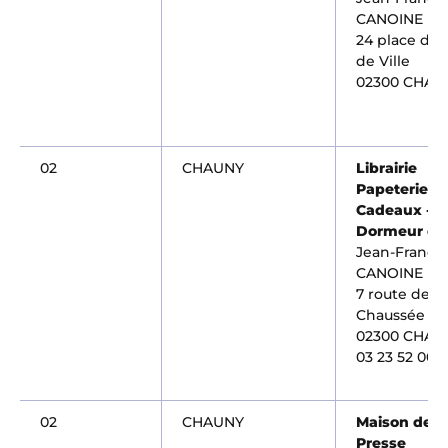
CANOINE
24 place de l
de Ville
02300 CHAU
02
CHAUNY
Librairie
Papeterie
Cadeaux - L
Dormeur du
Jean-Françoi
CANOINE
7 route de la
Chaussée
02300 CHAU
03 23 52 00 
02
CHAUNY
Maison de l
Presse