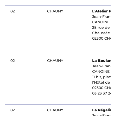
02
CHAUNY
L'Atelier Fle
Jean-Françoi
CANOINE
28 rue de la
Chaussée
02300 CHAU
02
CHAUNY
La Boulang
Jean-Françoi
CANOINE
11 bis, place 
l'Hôtel de Vil
02300 CHAU
03 23 37 24 6
02
CHAUNY
La Régaline
Jean-Françoi