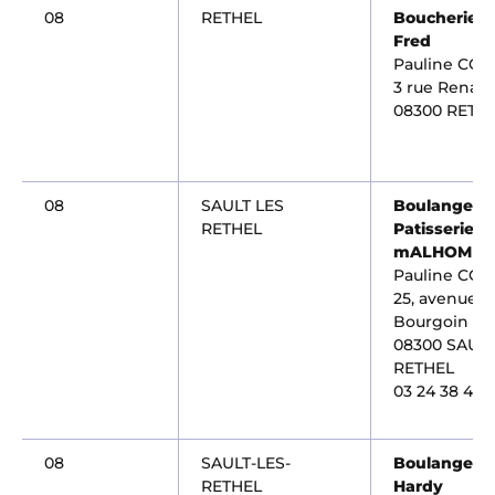
08
RETHEL
Boucherie C
Fred
Pauline CO
3 rue Renan
08300 RETH
08
SAULT LES
Boulangerie
RETHEL
Patisserie M
mALHOMM
Pauline CO
25, avenue d
Bourgoin
08300 SAULT
RETHEL
03 24 38 42 
08
SAULT-LES-
Boulangerie
RETHEL
Hardy