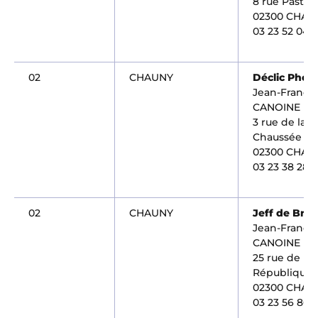
8 rue Pasteu
02300 CHAU
03 23 52 04 4
02
CHAUNY
Déclic Phot
Jean-Françoi
CANOINE
3 rue de la
Chaussée
02300 CHAU
03 23 38 28 
02
CHAUNY
Jeff de Bru
Jean-Françoi
CANOINE
25 rue de la
République
02300 CHAU
03 23 56 86 