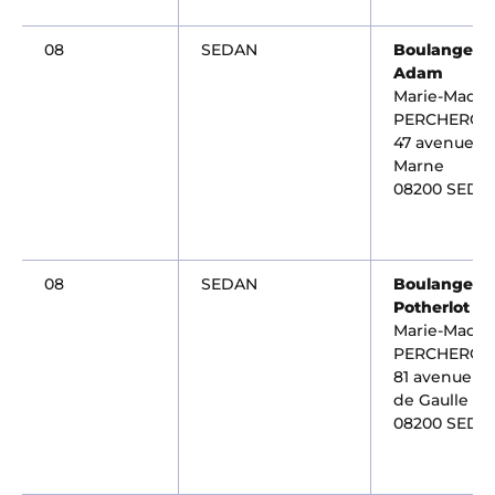
08
SEDAN
Boulangerie
Adam
Marie-Madel
PERCHERON
47 avenue de
Marne
08200 SEDA
08
SEDAN
Boulangerie
Potherlot
Marie-Madel
PERCHERON
81 avenue Ch
de Gaulle
08200 SEDA