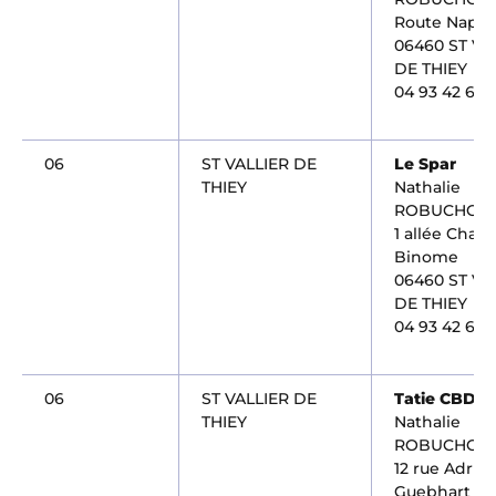
Route Napol
06460 ST VA
DE THIEY
04 93 42 63 
06
ST VALLIER DE
Le Spar
THIEY
Nathalie
ROBUCHON
1 allée Charl
Binome
06460 ST VA
DE THIEY
04 93 42 69 
06
ST VALLIER DE
Tatie CBD
THIEY
Nathalie
ROBUCHON
12 rue Adrie
Guebhart