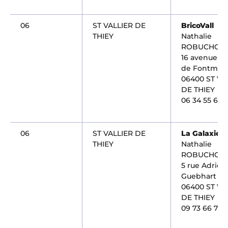
06
ST VALLIER DE
BricoVall
THIEY
Nathalie
ROBUCHON
16 avenue G
de Fontmich
06400 ST VA
DE THIEY
06 34 55 65 
06
ST VALLIER DE
La Galaxie
THIEY
Nathalie
ROBUCHON
5 rue Adrien
Guebhart
06400 ST VA
DE THIEY
09 73 66 76 1