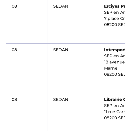
08
SEDAN
Erciyes Pri
SEP en Ard
7 place Crus
08200 SEDA
08
SEDAN
Intersport 
SEP en Ard
18 avenue de
Marne
08200 SEDA
08
SEDAN
Librairie Ca
SEP en Ard
11 rue Carnot
08200 SEDA