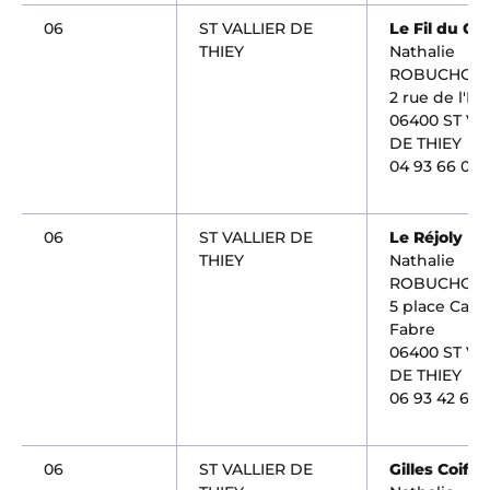
06
ST VALLIER DE
Le Fil du Go
THIEY
Nathalie
ROBUCHON
2 rue de l'Hô
06400 ST VA
DE THIEY
04 93 66 05 
06
ST VALLIER DE
Le Réjoly
THIEY
Nathalie
ROBUCHON
5 place Caval
Fabre
06400 ST VA
DE THIEY
06 93 42 60 
06
ST VALLIER DE
Gilles Coiffu