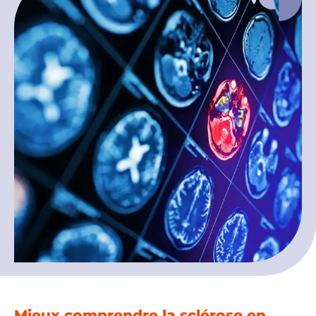
Espace chercheurs
Mon compte
Mieux comprendre la sclérose en