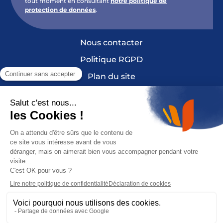
tout moment en consultant
notre politique de
protection de données
.
Nous contacter
Politique RGPD
Plan du site
Mentions légales et crédits
Cookies
France Sclérose en Plaques est une fondation
reconnue Don en Confiance depuis 2010. Don
en Confiance est un organisme indépendant