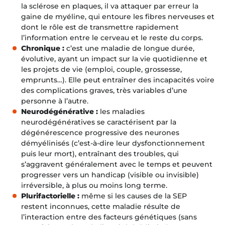
la sclérose en plaques, il va attaquer par erreur la
gaine de myéline, qui entoure les fibres nerveuses et
dont le rôle est de transmettre rapidement
l’information entre le cerveau et le reste du corps.
Chronique :
c’est une maladie de longue durée,
évolutive, ayant un
impact sur la vie quotidienne et
les projets de vie (emploi, couple, grossesse,
emprunts…). Elle peut entraîner des incapacités voire
des complications graves, très variables d’une
personne à l’autre.
Neurodégénérative :
les maladies
neurodégénératives se caractérisent par la
dégénérescence progressive des neurones
démyélinisés (c’est-à-dire leur dysfonctionnement
puis leur mort), entraînant des troubles, qui
s’aggravent généralement avec le temps et peuvent
progresser vers un handicap (visible ou invisible)
irréversible, à plus ou moins long terme.
Plurifactorielle :
même si les causes de la
SEP
restent inconnues, cette maladie résulte de
l’interaction entre des facteurs génétiques (sans