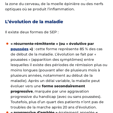
la zone du cerveau, de la moelle épinière ou des nerfs
optiques où se produit l’inflammation.
L’évolution de la maladie
Il existe deux formes de SEP :
« ré
currente-rémittente » (ou « évolutive par
poussées
»)
: cette forme représente 85 % des cas
de début de la maladie. L’évolution se fait par «
poussées » (apparition des symptômes) entre
lesquelles il existe des périodes de rémission plus ou
moins longues (pouvant aller de plusieurs mois à
plusieurs années, notamment au début de la
maladie
). Après un délai variable, la maladie peut
évoluer vers une
forme secondairement
progressive
, marquée par une aggravation
progressive du handicap (avec ou sans poussées).
Toutefois, plus d’un quart des patients n’ont pas de
troubles de la marche après 20 ans d’évolution.
« progressive d’emblée »
également appelée
«