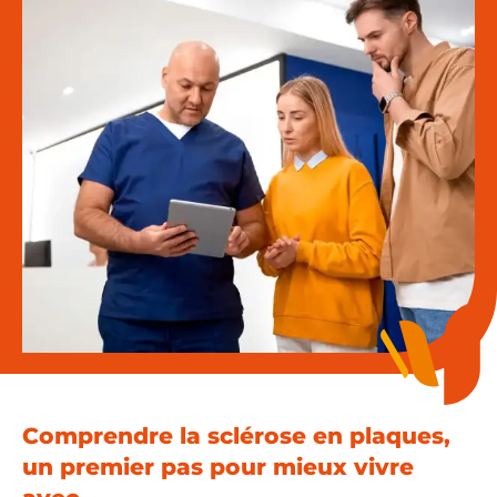
Espace chercheurs
Mon compte
Comprendre la sclérose en plaques,
un premier pas pour mieux vivre