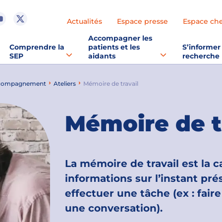
Actualités
Espace presse
Espace ch
Accompagner les
Comprendre la
patients et les
S’informer 
SEP
aidants
recherche
accompagnement
Ateliers
Mémoire de travail
Mémoire de t
La mémoire de travail est la c
informations sur l’instant prés
effectuer une tâche (ex : fair
une conversation).