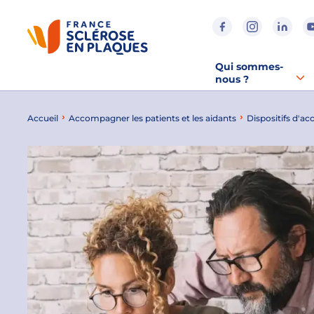
Aller au contenu
Aller à la recherche
Aller au menu
Qui sommes-
nous ?
Accueil
Accompagner les patients et les aidants
Dispositifs d'