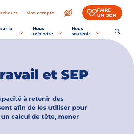
FAIRE
ercheurs
Mon compte
UN DON
sur la
Nous
Nous
rejoindre
soutenir
ravail et SEP
apacité à retenir des
ent afin de les utiliser pour
e un calcul de tête, mener