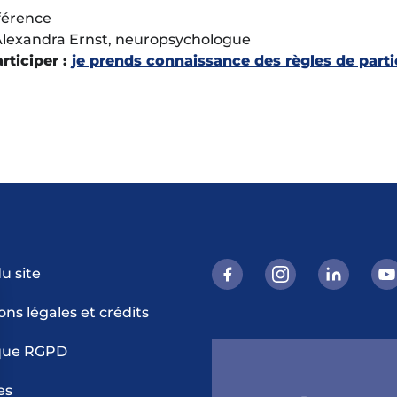
férence
lexandra Ernst, neuropsychologue
rticiper :
je prends connaissance des règles de parti
u site
ns légales et crédits
ique RGPD
es