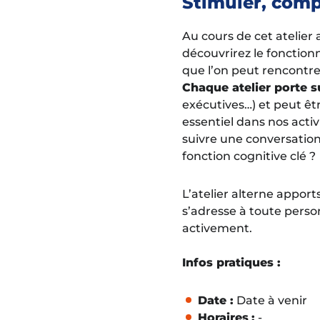
Stimuler, comp
Au cours de cet atelier
découvrirez le fonctionn
que l’on peut rencontrer
Chaque atelier porte s
exécutives…) et peut êt
essentiel dans nos acti
suivre une conversation
fonction cognitive clé ?
L’atelier alterne apport
s’adresse à toute perso
activement.
Infos pratiques :
Date :
Date à venir
Horaires
:
-