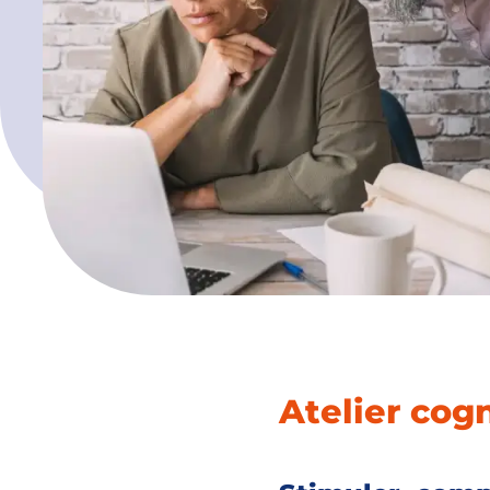
Atelier cogn