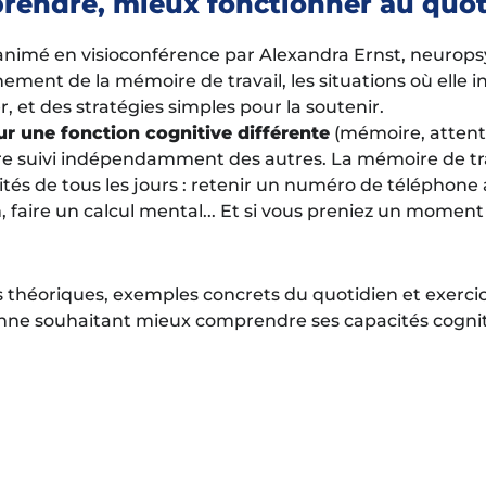
rendre, mieux fonctionner au quot
 animé en visioconférence par Alexandra Ernst, neurop
ement de la mémoire de travail, les situations où elle int
, et des stratégies simples pour la soutenir.
ur une fonction cognitive différente
(mémoire, attenti
re suivi indépendamment des autres. La mémoire de tra
vités de tous les jours : retenir un numéro de téléphone
, faire un calcul mental... Et si vous preniez un moment
s théoriques, exemples concrets du quotidien et exercice
nne souhaitant mieux comprendre ses capacités cogniti