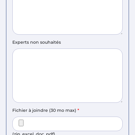
Experts non souhaités
Fichier à joindre (30 mo max)
*
(zip, excel, doc, pdf)