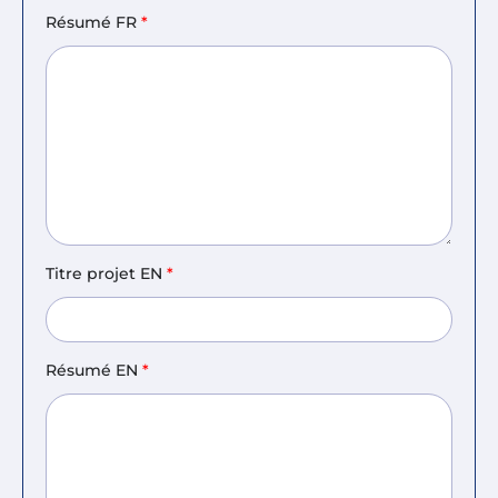
Résumé FR
*
Titre projet EN
*
Résumé EN
*