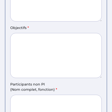
Objectifs
*
Participants non PI
(Nom complet, fonction)
*