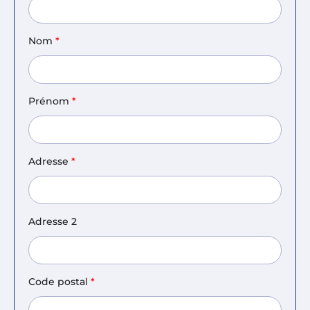
Espace chercheurs
Nom
*
Mon compte
Prénom
*
Adresse
*
Adresse 2
Code postal
*