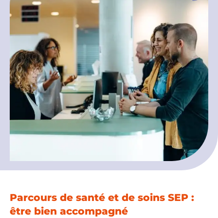
Espace chercheurs
Mon compte
Parcours de santé et de soins SEP :
être bien accompagné