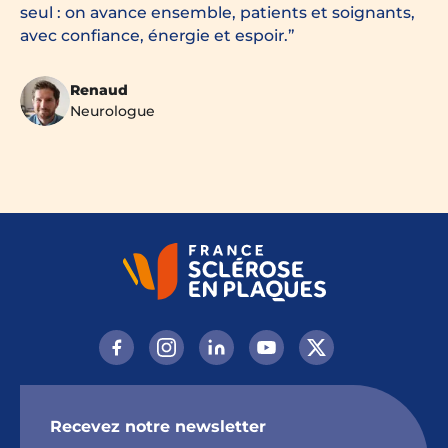
seul : on avance ensemble, patients et soignants,
avec confiance, énergie et espoir.
Renaud
Neurologue
Recevez notre newsletter