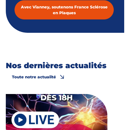
Avec Vianney, soutenons France Sclérose
en Plaques
Nos dernières actualités
Toute notre actualité