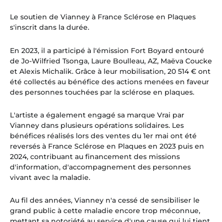
Le soutien de Vianney à France Sclérose en Plaques
s'inscrit dans la durée.
En 2023, il a participé à l'émission Fort Boyard entouré
de Jo-Wilfried Tsonga, Laure Boulleau, AZ, Maëva Coucke
et Alexis Michalik. Grâce à leur mobilisation, 20 514 € ont
été collectés au bénéfice des actions menées en faveur
des personnes touchées par la sclérose en plaques.
L'artiste a également engagé sa marque
Vrai
par
Vianney dans plusieurs opérations solidaires. Les
bénéfices réalisés lors des ventes du 1er mai ont été
reversés à France Sclérose en Plaques en 2023 puis en
2024, contribuant au financement des missions
d'information, d'accompagnement des personnes
vivant avec la maladie.
Au fil des années, Vianney n'a cessé de sensibiliser le
grand public à cette maladie encore trop méconnue,
mettant sa notoriété au service d'une cause qui lui tient