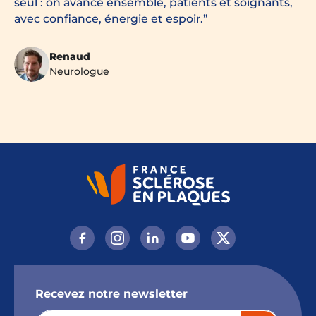
seul : on avance ensemble, patients et soignants,
avec confiance, énergie et espoir.
Renaud
Neurologue
Recevez notre newsletter