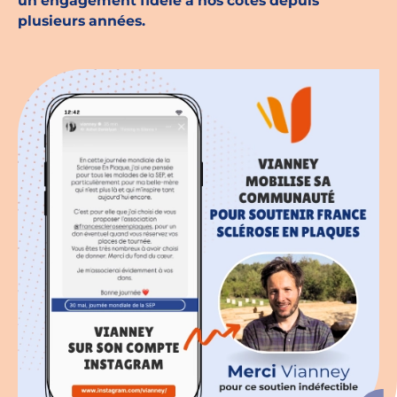
un engagement fidèle à nos côtés depuis
plusieurs années.
Espace chercheurs
Mon compte