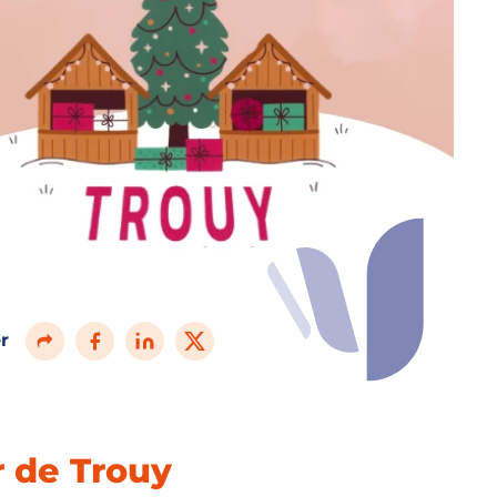
r
r de Trouy