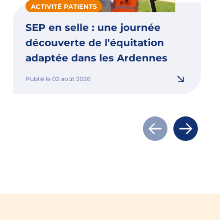
ACTIVITÉ PATIENTS
SEP en selle : une journée
découverte de l'équitation
adaptée dans les Ardennes
Publié le 02 août 2026
Actualité précé
Actualit