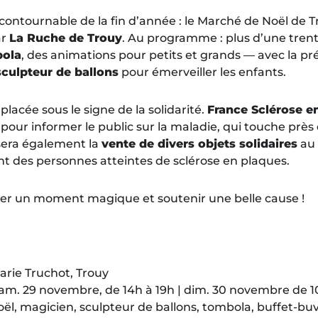
contournable de la fin d’année : le Marché de Noël de T
ar
La Ruche de Trouy
. Au programme : plus d’une tren
ola
, des animations pour petits et grands — avec la p
sculpteur de ballons
pour émerveiller les enfants.
placée sous le signe de la solidarité.
France Sclérose e
 pour informer le public sur la maladie, qui touche près
osera également la
vente de divers objets solidaires
au 
 des personnes atteintes de sclérose en plaques.
ger un moment magique et soutenir une belle cause !
arie Truchot, Trouy
Sam. 29 novembre, de 14h à 19h | dim. 30 novembre de 1
oël, magicien, sculpteur de ballons, tombola, buffet-bu