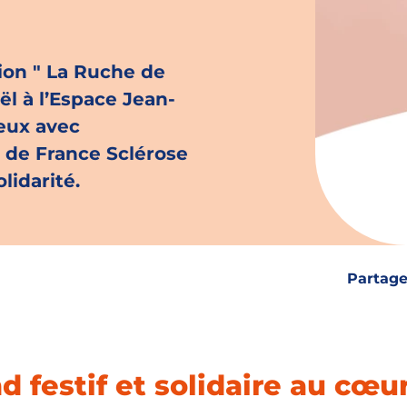
ion " La Ruche de
l à l’Espace Jean-
eux avec
 de France Sclérose
lidarité.
Partage
 festif et solidaire au cœu