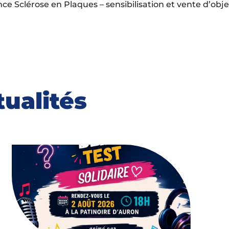
nce Sclérose en Plaques – sensibilisation et vente d’objet
tualités