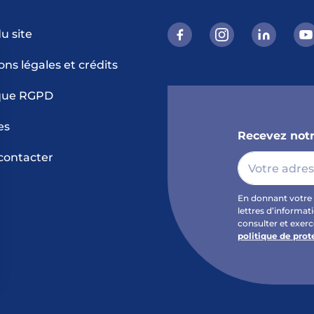
u site
ns légales et crédits
ique RGPD
es
Recevez notr
contacter
En donnant votre 
lettres d’informat
consulter et exer
politique de pro