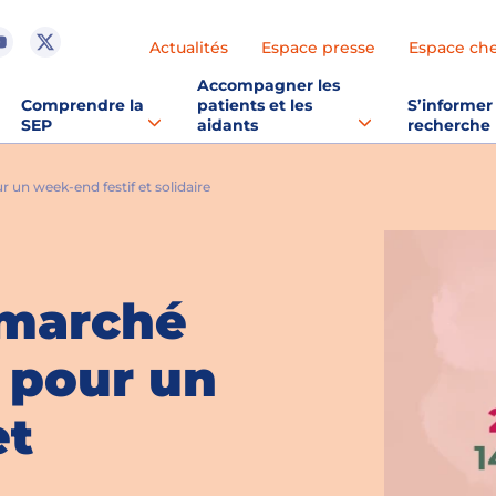
Actualités
Espace presse
Espace ch
Accompagner les
Comprendre la
patients et les
S’informer 
SEP
aidants
recherche
 un week-end festif et solidaire
e marché
 pour un
et