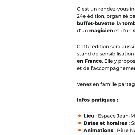
C’est un rendez-vous in
24e édition, organisé p
buffet-buvette
, la
tomb
d’un
magicien
et d’un
Cette édition sera aussi 
stand de sensibilisation
en France
. Elle y prop
et de l’accompagnement
Venez en famille parta
Infos pratiques :
Lieu
: Espace Jean-M
Dates et horaires
: 
Animations
: Père N