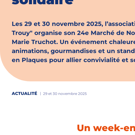
Les 29 et 30 novembre 2025, l’associat
Trouy" organise son 24e Marché de Noë
Marie Truchot. Un événement chaleur
animations, gourmandises et un stand
en Plaques pour allier convivialité et so
ACTUALITÉ
29 et 30 novembre 2025
Un week-end