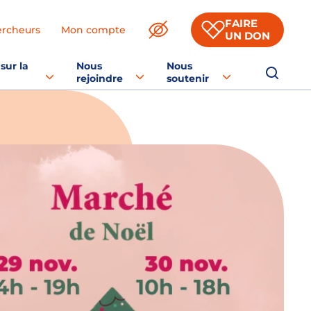
FAIRE
ercheurs
Mon compte
UN DON
sur la
Nous
Nous
rejoindre
soutenir