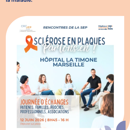
la maladie.
Espace chercheurs
Mon compte