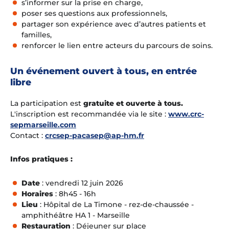
s’informer sur la prise en charge,
poser ses questions aux professionnels,
partager son expérience avec d’autres patients et
familles,
renforcer le lien entre acteurs du parcours de soins.
Un événement ouvert à tous, en entrée
libre
La participation est
gratuite et ouverte à tous.
L'inscription est recommandée via le site :
www.crc-
sepmarseille.com
Contact :
crcsep-pacasep@ap-hm.fr
Infos pratiques :
Date
: vendredi 12 juin 2026
Horaires
: 8h45 - 16h
Lieu
: Hôpital de La Timone - rez-de-chaussée -
amphithéâtre HA 1 - Marseille
Restauration
: Déjeuner sur place