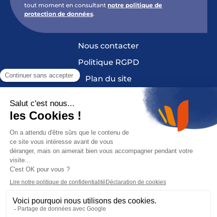
tout moment en consultant
notre politique de
protection de données
.
Nous contacter
Politique RGPD
Plan du site
Mentions légales et crédits
Cookies
France Sclérose en Plaques est une fondation
reconnue Don en Confiance depuis 2010. Don
en Confiance est un organisme indépendant