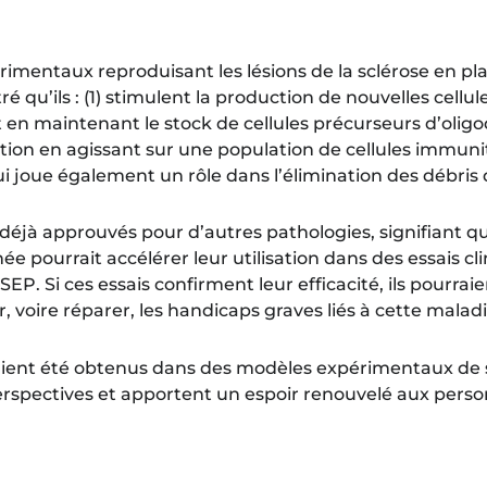
mentaux reproduisant les lésions de la sclérose en pl
u’ils : (1) stimulent la production de nouvelles cellul
t en maintenant le stock de cellules précurseurs d’olig
ation en agissant sur une population de cellules immuni
ui joue également un rôle dans l’élimination des débris
jà approuvés pour d’autres pathologies, signifiant qu’i
ée pourrait accélérer leur utilisation dans des essais cl
EP. Si ces essais confirment leur efficacité, ils pourraie
 voire réparer, les handicaps graves liés à cette maladi
aient été obtenus dans des modèles expérimentaux de sc
erspectives et apportent un espoir renouvelé aux perso