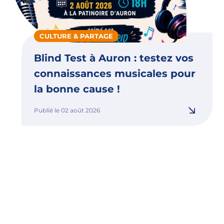
CULTURE & PARTAGE
Blind Test à Auron : testez vos
connaissances musicales pour
la bonne cause !
Publié le 02 août 2026