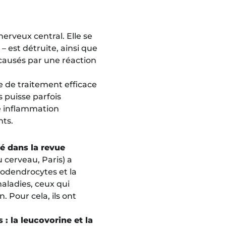
erveux central. Elle se
 est détruite, ainsi que
causés par une réaction
e de traitement efficace
 puisse parfois
ne inflammation
nts.
é dans la revue
u cerveau, Paris) a
godendrocytes et la
aladies, ceux qui
. Pour cela, ils ont
 la leucovorine et la