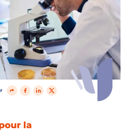
r
pour la