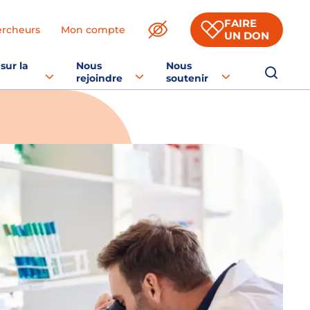
FAIRE
ercheurs
Mon compte
UN DON
sur la
Nous
Nous
rejoindre
soutenir