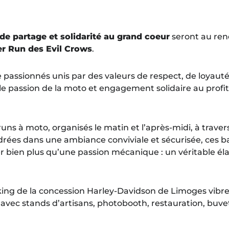
 de partage et solidarité au grand coeur
seront au ren
er Run des Evil Crows
.
passionnés unis par des valeurs de respect, de loyauté 
e passion de la moto et engagement solidaire au profit
uns à moto, organisés le matin et l’après-midi, à traver
rées dans une ambiance conviviale et sécurisée, ces 
 bien plus qu’une passion mécanique : un véritable élan
rking de la concession Harley-Davidson de Limoges vib
vec stands d’artisans, photobooth, restauration, buve