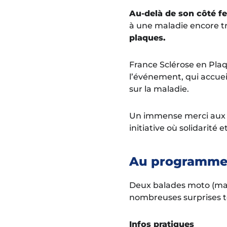
Au-delà de son côté fe
à une maladie encore tr
plaques.
France Sclérose en Pla
l’événement, qui accuei
sur la maladie.
Un immense merci aux or
initiative où solidarité
Au programm
Deux balades moto (mati
nombreuses surprises to
Infos pratiques