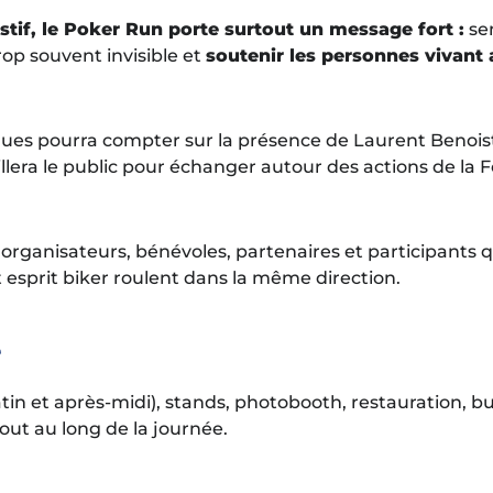
stif, le Poker Run porte surtout un message fort :
sen
op souvent invisible et
soutenir les personnes vivant 
ques pourra compter sur la présence de Laurent Benoist
llera le public pour échanger autour des actions de la 
ganisateurs, bénévoles, partenaires et participants qui
 et esprit biker roulent dans la même direction.
e
n et après-midi), stands, photobooth, restauration, b
ut au long de la journée.