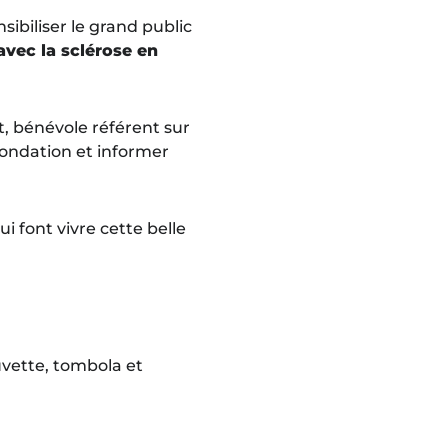
sibiliser le grand public
avec la sclérose en
, bénévole référent sur
Fondation et informer
 font vivre cette belle
uvette, tombola et