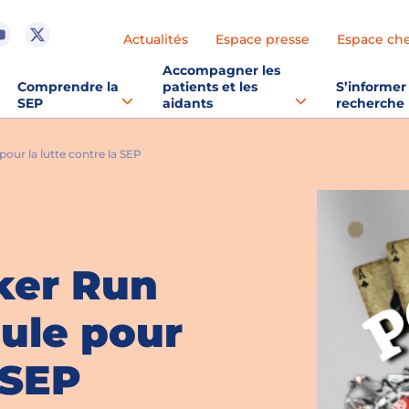
Actualités
Espace presse
Espace ch
Accompagner les
Comprendre la
patients et les
S’informer 
SEP
aidants
recherche
our la lutte contre la SEP
ker Run
oule pour
 SEP