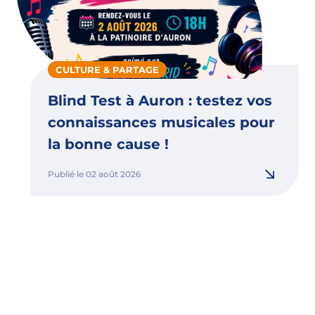
CULTURE & PARTAGE
Blind Test à Auron : testez vos
connaissances musicales pour
la bonne cause !
Publié le 02 août 2026