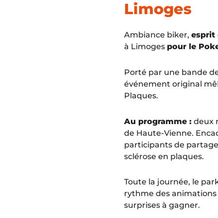
Limoges
Ambiance biker,
esprit
à Limoges
pour le Pok
Porté par une bande de 
événement original mêl
Plaques.
Au programme :
deux r
de Haute-Vienne. Encad
participants de partager
sclérose en plaques.
Toute la journée, le pa
rythme des animations a
surprises à gagner.