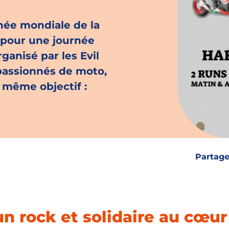
rnée mondiale de la
 pour une journée
rganisé par les Evil
 passionnés de moto,
 même objectif :
Partage
n rock et solidaire au cœur