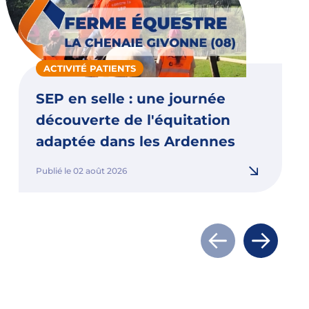
ACTIVITÉ PATIENTS
SEP en selle : une journée
découverte de l'équitation
adaptée dans les Ardennes
Publié le 02 août 2026
Actualité précé
Actualit