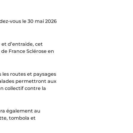
dez-vous le 30 mai 2026
et d’entraide, cet
 de France Sclérose en
s les routes et paysages
balades permettront aux
 collectif contre la
rera également au
tte, tombola et