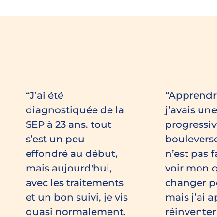
J’ai été
Apprendr
diagnostiquée de la
j’avais un
SEP à 23 ans. tout
progressiv
s’est un peu
boulevers
effondré au début,
n’est pas f
mais aujourd'hui,
voir mon 
avec les traitements
changer pet
et un bon suivi, je vis
mais j’ai a
quasi normalement.
réinvente