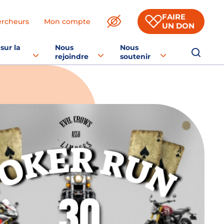
FAIRE
ercheurs
Mon compte
UN DON
sur la
Nous
Nous
rejoindre
soutenir