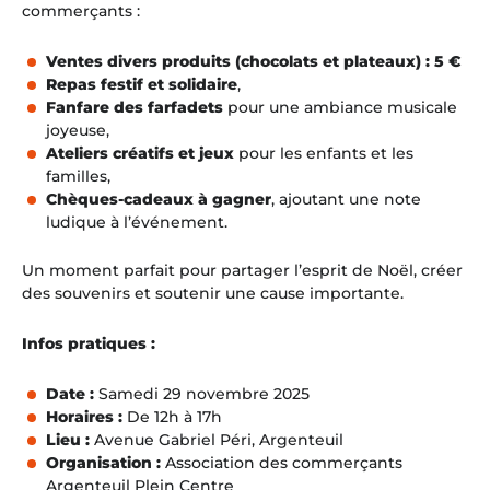
commerçants :
Ventes divers produits (chocolats et plateaux) : 5 €
Repas festif et solidaire
,
Fanfare des farfadets
pour une ambiance musicale
joyeuse,
Ateliers créatifs et jeux
pour les enfants et les
familles,
Chèques-cadeaux à gagner
, ajoutant une note
ludique à l’événement.
Un moment parfait pour partager l’esprit de Noël, créer
des souvenirs et soutenir une cause importante.
Infos pratiques :
Date :
Samedi 29 novembre 2025
Horaires :
De 12h à 17h
Lieu :
Avenue Gabriel Péri, Argenteuil
Organisation :
Association des commerçants
Argenteuil Plein Centre