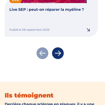
LIVE
Live SEP : peut-on réparer la myéline ?
Publié le 08 septembre 2026
Actualité précédente
Actualité suivante
Ils témoignent
Derrière chaque sclérose en plaques, il y a une