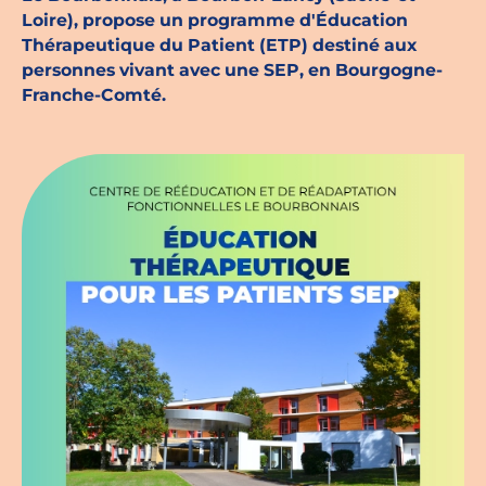
Loire), propose un programme d'Éducation
Espace chercheurs
Thérapeutique du Patient (ETP) destiné aux
personnes vivant avec une SEP, en Bourgogne-
Mon compte
Franche-Comté.