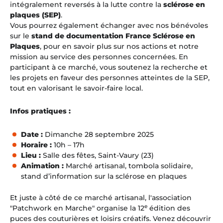
intégralement reversés à la lutte contre la
sclérose en
plaques (SEP)
.
Vous pourrez également échanger avec nos bénévoles
sur le
stand de documentation France Sclérose en
Plaques
, pour en savoir plus sur nos actions et notre
mission au service des personnes concernées. En
participant à ce marché, vous soutenez la recherche et
les projets en faveur des personnes atteintes de la SEP,
tout en valorisant le savoir-faire local.
Infos pratiques :
Date :
Dimanche 28 septembre 2025
Horaire :
10h – 17h
Lieu :
Salle des fêtes, Saint-Vaury (23)
Animation :
Marché artisanal, tombola solidaire,
stand d’information sur la sclérose en plaques
Et juste à côté de ce marché artisanal, l'association
e
"Patchwork en Marche" organise la 12
édition des
puces des couturières et loisirs créatifs. Venez découvrir