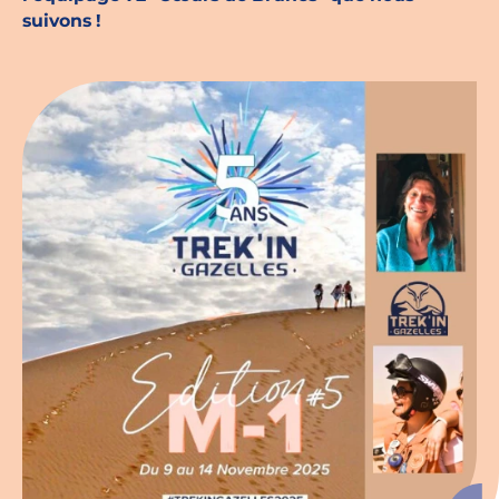
suivons !
Espace chercheurs
Mon compte