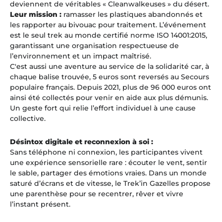
deviennent de véritables « Cleanwalkeuses » du désert.
Leur mission :
ramasser les plastiques abandonnés et
les rapporter au bivouac pour traitement. L’événement
est le seul trek au monde certifié norme ISO 14001:2015,
garantissant une organisation respectueuse de
l’environnement et un impact maîtrisé.
C'est aussi une aventure au service de la solidarité car, à
chaque balise trouvée, 5 euros sont reversés au Secours
populaire français. Depuis 2021, plus de 96 000 euros ont
ainsi été collectés pour venir en aide aux plus démunis.
Un geste fort qui relie l’effort individuel à une cause
collective.
Désintox digitale et reconnexion à soi :
Sans téléphone ni connexion, les participantes vivent
une expérience sensorielle rare : écouter le vent, sentir
le sable, partager des émotions vraies. Dans un monde
saturé d’écrans et de vitesse, le Trek’in Gazelles propose
une parenthèse pour se recentrer, rêver et vivre
l’instant présent.