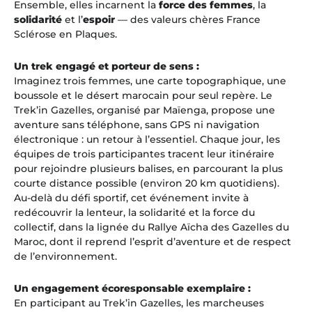
Ensemble, elles incarnent la
force des femmes
, la
solidarité
et l’
espoir
— des valeurs chères France
Sclérose en Plaques.
Un trek engagé et porteur de sens :
Imaginez trois femmes, une carte topographique, une
boussole et le désert marocain pour seul repère. Le
Trek’in Gazelles, organisé par Maïenga, propose une
aventure sans téléphone, sans GPS ni navigation
électronique : un retour à l’essentiel. Chaque jour, les
équipes de trois participantes tracent leur itinéraire
pour rejoindre plusieurs balises, en parcourant la plus
courte distance possible (environ 20 km quotidiens).
Au-delà du défi sportif, cet événement invite à
redécouvrir la lenteur, la solidarité et la force du
collectif, dans la lignée du Rallye Aïcha des Gazelles du
Maroc, dont il reprend l’esprit d’aventure et de respect
de l’environnement.
Un engagement écoresponsable exemplaire :
En participant au Trek’in Gazelles, les marcheuses