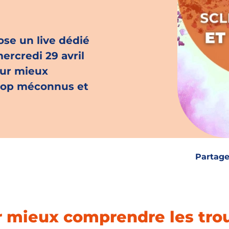
se un live dédié
mercredi 29 avril
our mieux
rop méconnus et
Partage
r mieux comprendre les tro