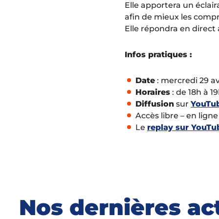
Elle apportera un éclair
afin de mieux les compr
Elle répondra en direct 
Infos pratiques :
Date
: mercredi 29 av
Horaires
: de 18h à 1
Diffusion
sur
YouTu
Accès libre – en ligne
Le
replay sur YouTu
Nos dernières ac