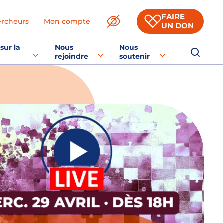
FAIRE
ercheurs
Mon compte
UN DON
sur la
Nous
Nous
rejoindre
soutenir