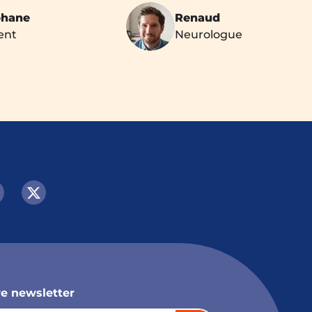
phane
Renaud
ent
Neurologue
e newsletter