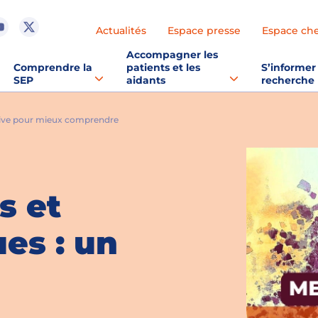
Actualités
Espace presse
Espace ch
Accompagner les
Comprendre la
patients et les
S’informer 
SEP
aidants
recherche
n live pour mieux comprendre
s et
es : un