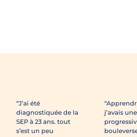
J’ai été
Apprendr
diagnostiquée de la
j’avais un
SEP à 23 ans. tout
progressiv
s’est un peu
boulevers