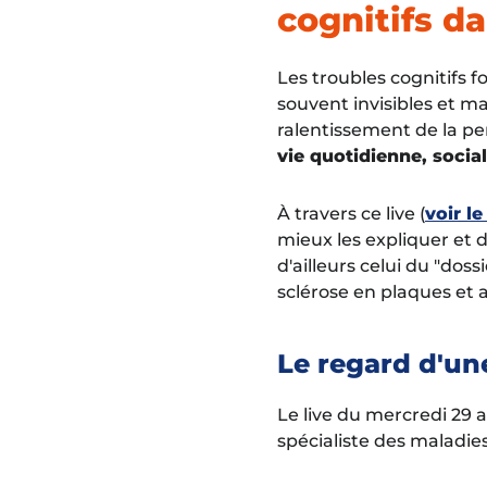
cognitifs d
Les troubles cognitifs 
souvent invisibles et ma
ralentissement de la p
vie quotidienne, socia
À travers ce live (
voir le
mieux les expliquer et 
d'ailleurs celui du "doss
sclérose en plaques et a
Le regard d'une
Le live du mercredi 29 a
spécialiste des maladi