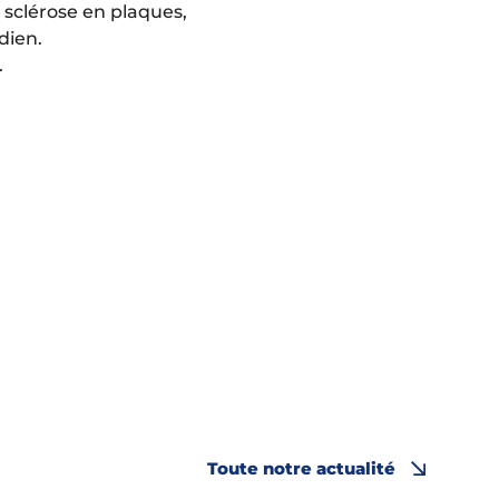
a sclérose en plaques,
dien.
.
Toute notre actualité