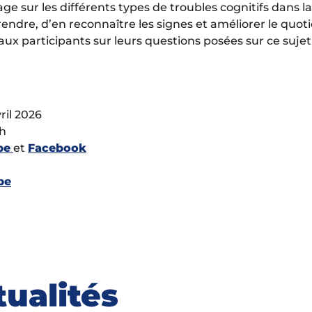
age sur les différents types de troubles cognitifs dans l
endre, d’en reconnaître les signes et améliorer le quoti
aux participants sur leurs questions posées sur ce sujet
ril 2026
9h
be
et
Facebook
be
tualités