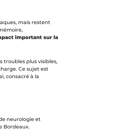
laques, mais restent
a mémoire,
mpact important sur la
 troubles plus visibles,
harge. Ce sujet est
i, consacré à la
 de neurologie et
de Bordeaux.